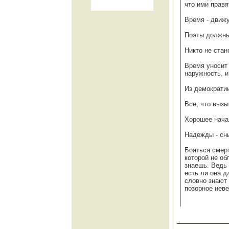
что ими правя
Время - движ
Поэты должны
Никто не ста
Время уносит 
наружность, и
Из демократи
Все, что вызы
Хорошее нача
Надежды - сн
Бояться смерт
которой не об
знаешь. Ведь 
есть ли она д
словно знают 
позорное неве